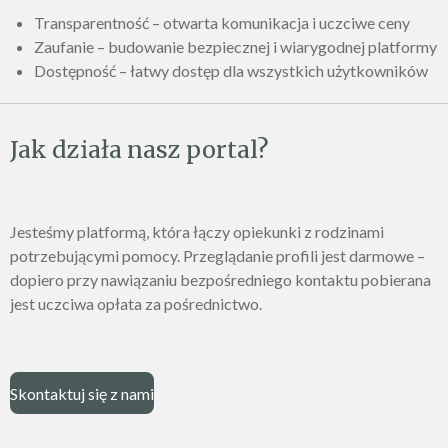
Transparentność – otwarta komunikacja i uczciwe ceny
Zaufanie – budowanie bezpiecznej i wiarygodnej platformy
Dostępność – łatwy dostęp dla wszystkich użytkowników
Jak działa nasz portal?
Jesteśmy platformą, która łączy opiekunki z rodzinami
potrzebującymi pomocy. Przeglądanie profili jest darmowe –
dopiero przy nawiązaniu bezpośredniego kontaktu pobierana
jest uczciwa opłata za pośrednictwo.
Skontaktuj się z nami