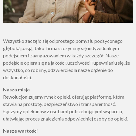
Wszystko zaczęło się od prostego pomysłu podsyconego
głęboką pasją. Jako firma szczycimy się indywidualnym
podejściem i zaangażowaniem w każdy szczegół. Nasze
podejście opiera się na jakości, uczciwości i upewnianiu się, że
wszystko, co robimy, odzwierciedla nasze dążenie do
doskonałości.
Nasza misja
Rewolucjonizujemy rynek opieki, oferując platformę, która
stawia na prostotę, bezpieczeństwo i transparentność.
Łączymy opiekunów z osobami potrzebującymi wsparcia,
ułatwiając proces znalezienia odpowiedniej osoby do opieki.
Nasze wartości