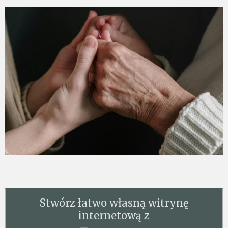
Stwórz łatwo własną witrynę
internetową z
Webador